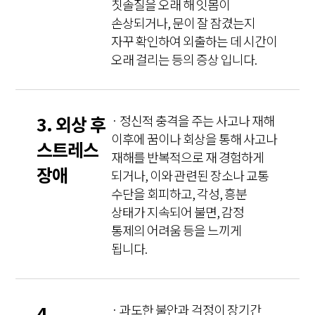
칫솔질을 오래 해 잇몸이
손상되거나, 문이 잘 잠겼는지
자꾸 확인하여 외출하는 데 시간이
오래 걸리는 등의 증상 입니다.
3. 외상 후
· 정신적 충격을 주는 사고나 재해
이후에 꿈이나 회상을 통해 사고나
스트레스
재해를 반복적으로 재 경험하게
장애
되거나, 이와 관련된 장소나 교통
수단을 회피하고, 각성, 흥분
상태가 지속되어 불면, 감정
통제의 어려움 등을 느끼게
됩니다.
4.
· 과도한 불안과 걱정이 장기간