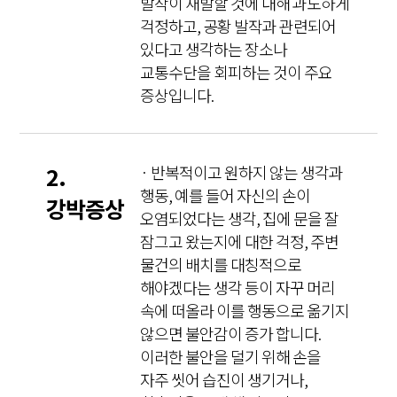
발작이 재발할 것에 대해 과도하게
걱정하고, 공황 발작과 관련되어
있다고 생각하는 장소나
교통수단을 회피하는 것이 주요
증상입니다.
2.
· 반복적이고 원하지 않는 생각과
행동, 예를 들어 자신의 손이
강박증상
오염되었다는 생각, 집에 문을 잘
잠그고 왔는지에 대한 걱정, 주변
물건의 배치를 대칭적으로
해야겠다는 생각 등이 자꾸 머리
속에 떠올라 이를 행동으로 옮기지
않으면 불안감이 증가 합니다.
이러한 불안을 덜기 위해 손을
자주 씻어 습진이 생기거나,