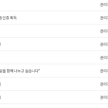
관리
스템 인증 획득
관리
관리
​
관리
관리
삶을 함께 나누고 싶습니다”
관리
님
관리
님
관리