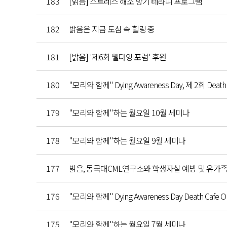
183
[밝음] 스트레스 해소 향기 테라피 프로그램
182
밝음은 지금 도심 속 힐링 중
181
[밝음] '제6회 웰다잉 포럼' 후원
180
"모리와 함께" Dying Awareness Day, 제 2회 Death 
179
"모리와 함께"하는 월요일 10월 세미나
178
"모리와 함께"하는 월요일 9월 세미나
177
밝음, 동국대CML연구소와 학생자살 예방 및 유가족
176
"모리와 함께" Dying Awareness Day Death Cafe O
175
"모리와 함께"하는 월요일 7월 세미나