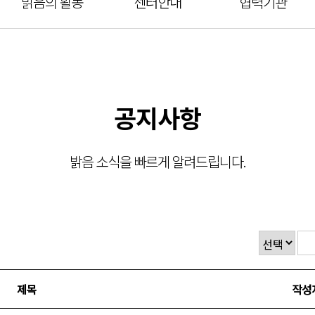
밝음의 활동
센터안내
협력기관
공지사항
밝음 소식을 빠르게 알려드립니다.
제목
작성