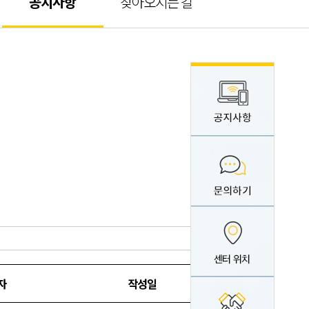
공지사항
찾아오시는 길
검색
자
작성일