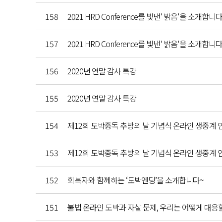
158
2021 HRD Conference를 빛낸' 밝음'을 소개합니다
157
2021 HRD Conference를 빛낸' 밝음'을 소개합니다
156
2020년 연말 감사 특강
155
2020년 연말 감사 특강
154
제12회 도박중독 추방의 날 기념식 온라인 생중계 
153
제12회 도박중독 추방의 날 기념식 온라인 생중계 
152
회복자와 함께하는 ‘도박엔딩’을 소개합니다~
151
불법 온라인 도박과 자살 문제, 우리는 어떻게 대응