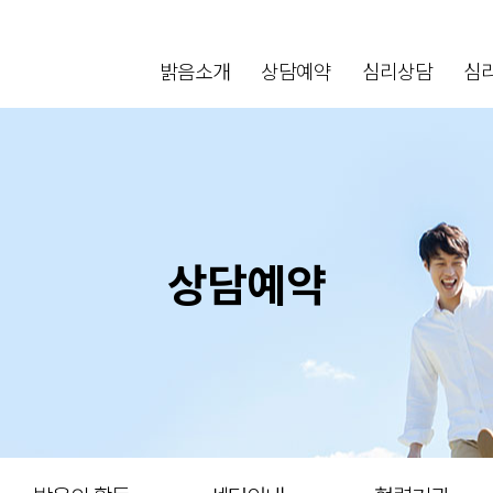
밝음소개
상담예약
심리상담
심
상담예약