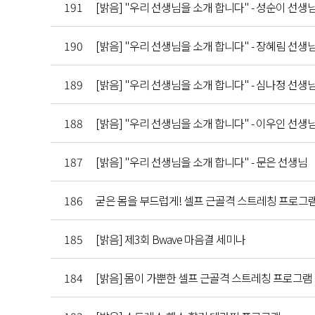
191
[밝음] "우리 선생님을 소개 합니다" - 성순이 선생
190
[밝음] "우리 선생님을 소개 합니다" - 장혜림 선생
189
[밝음] "우리 선생님을 소개 합니다" - 심나정 선생
188
[밝음] "우리 선생님을 소개 합니다" - 이우인 선생
187
[밝음] "우리 선생님을 소개 합니다" - 문은 선생님
186
굳은 몸을 부드럽게! 셀프 근골격 스트레칭 프로그
185
[밝음] 제3회 Bwave 마음결 세미나
184
[밝음] 몸이 가뿐한 셀프 근골격 스트레칭 프로그램